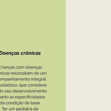
Doenças crônicas
Crianças com doenças
nicas necessitam de um
ompanhamento integral
uidadoso, que considere
to seu desenvolvimento
anto as especificidades
da condição de base.
Ter um pediatra de