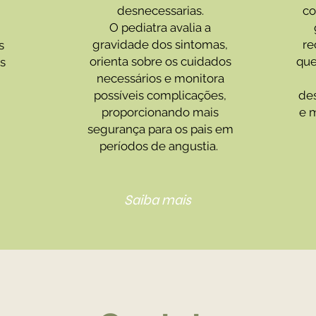
desnecessarias.
co
O pediatra avalia a
gravidade dos sintomas,
re
s
orienta sobre os cuidados
que
s
necessários e monitora
possíveis complicações,
de
proporcionando mais
e m
segurança para os pais em
períodos de angustia.
Saiba mais