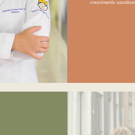
crescimento saudável 