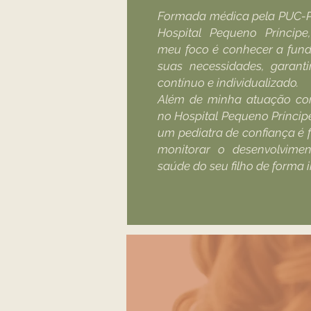
Formada médica pela PUC-PR
Hospital Pequeno Príncipe,
meu foco é conhecer a fund
suas necessidades, garan
contínuo e individualizado.
Além de minha atuação co
no Hospital Pequeno Príncipe
um pediatra de confiança é
monitorar o desenvolvime
saúde do seu filho de forma i