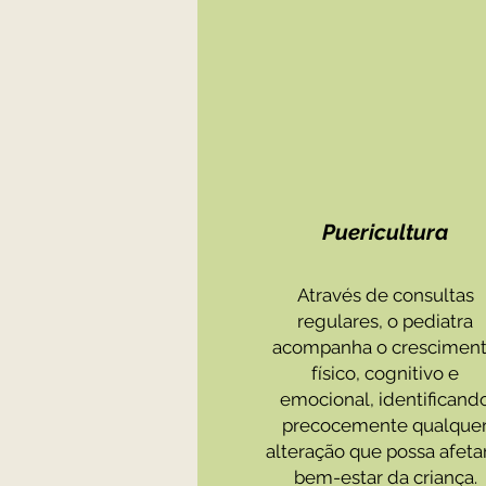
Puericultura
Através de consultas
regulares, o pediatra
acompanha o crescimen
físico, cognitivo e
emocional, identificand
precocemente qualque
alteração que possa afeta
bem-estar da criança.