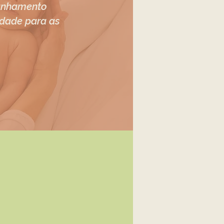
anhamento
idade para as