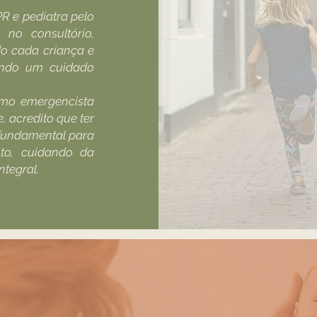
 e pediatra pelo
 no consultório,
o cada criança e
tindo um cuidado
mo emergencista
, acredito que ter
 fundamental para
nto, cuidando da
ntegral.